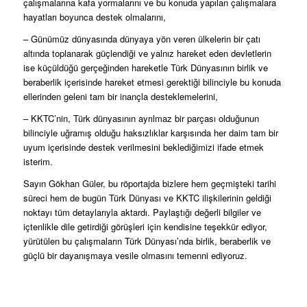
çalışmalarına kafa yormalarını ve bu konuda yapılan çalışmalara
hayatları boyunca destek olmalarını,
– Günümüz dünyasında dünyaya yön veren ülkelerin bir çatı
altında toplanarak güçlendiği ve yalnız hareket eden devletlerin
ise küçüldüğü gerçeğinden hareketle Türk Dünyasının birlik ve
beraberlik içerisinde hareket etmesi gerektiği bilinciyle bu konuda
ellerinden geleni tam bir inançla desteklemelerini,
– KKTC’nin, Türk dünyasının ayrılmaz bir parçası olduğunun
bilinciyle uğramış olduğu haksızlıklar karşısında her daim tam bir
uyum içerisinde destek verilmesini beklediğimizi ifade etmek
isterim.
Sayın Gökhan Güler, bu röportajda bizlere hem geçmişteki tarihi
süreci hem de bugün Türk Dünyası ve KKTC ilişkilerinin geldiği
noktayı tüm detaylarıyla aktardı. Paylaştığı değerli bilgiler ve
içtenlikle dile getirdiği görüşleri için kendisine teşekkür ediyor,
yürütülen bu çalışmaların Türk Dünyası’nda birlik, beraberlik ve
güçlü bir dayanışmaya vesile olmasını temenni ediyoruz.