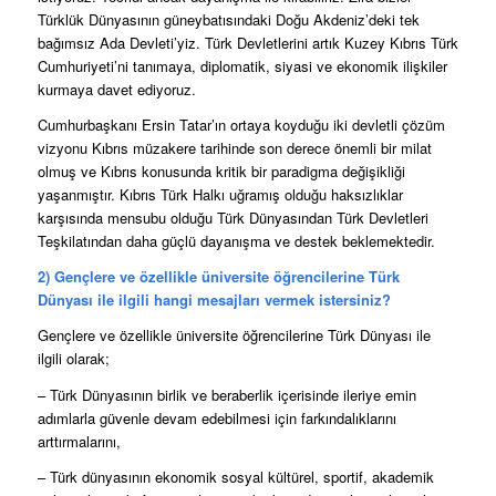
Türklük Dünyasının güneybatısındaki Doğu Akdeniz’deki tek
bağımsız Ada Devleti’yiz. Türk Devletlerini artık Kuzey Kıbrıs Türk
Cumhuriyeti’ni tanımaya, diplomatik, siyasi ve ekonomik ilişkiler
kurmaya davet ediyoruz.
Cumhurbaşkanı Ersin Tatar’ın ortaya koyduğu iki devletli çözüm
vizyonu Kıbrıs müzakere tarihinde son derece önemli bir milat
olmuş ve Kıbrıs konusunda kritik bir paradigma değişikliği
yaşanmıştır. Kıbrıs Türk Halkı uğramış olduğu haksızlıklar
karşısında mensubu olduğu Türk Dünyasından Türk Devletleri
Teşkilatından daha güçlü dayanışma ve destek beklemektedir.
2) Gençlere ve özellikle üniversite öğrencilerine Türk
Dünyası ile ilgili hangi mesajları vermek istersiniz?
Gençlere ve özellikle üniversite öğrencilerine Türk Dünyası ile
ilgili olarak;
– Türk Dünyasının birlik ve beraberlik içerisinde ileriye emin
adımlarla güvenle devam edebilmesi için farkındalıklarını
arttırmalarını,
– Türk dünyasının ekonomik sosyal kültürel, sportif, akademik