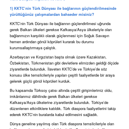
1) KKTC’nin Türk Dünyası ile bağlarının güçlendirilmesinde
yürüttüğünüz çalışmalardan bahseder misiniz?
KKTC’nin Türk Dünyası ile bağlarının güçlendirilmesi uğrunda
gerek Balkan ülkeleri gerekse Kafkasya/Asya ülkeleriyle olan
bağlarımızın karşılıklı olarak güçlenmesi için Soğuk Savaşın
hemen ardından gönül köprüleri kurarak bu durumu
kurumsallaştırmaya çalıştık.
Azerbaycan ve Kırgızistan başta olmak üzere Kazakistan,
Özbekistan, Türkmenistan gibi devletlere elimizden geldiği ölçüde
ziyaretlerde bulunduk. İlaveten KKTC’de ve Türkiye’de söz
konusu ülke temsilcileriyle yapılan çeşitli faaliyetlerde bir araya
gelerek güçlü gönül köprüleri kurduk.
Bu kapsamda Türksoy çatısı altında çeşitli girişimlerimiz oldu,
imkânlarımız dâhilinde gerek Balkan ülkeleri gerekse
Kafkasya/Asya ülkelerine ziyaretlerde bulunduk. Türkiye’de
düzenlenen etkinliklere katıldık. Türk diaspora faaliyetlerini takip
ederek KKTC’nin buralarda kabul edilmesini sağladık.
Dünya geneline yayılmış olan Türk diaspora temsilcileriyle olan